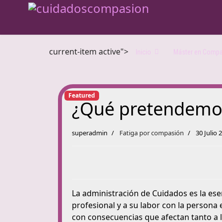
current-item active">
Inicio
Máster en Comp
Featured
¿Qué pretendemo
superadmin
Fatiga por compasión
30 Julio 
La administración de Cuidados es la esen
profesional y a su labor con la persona
con consecuencias que afectan tanto a l