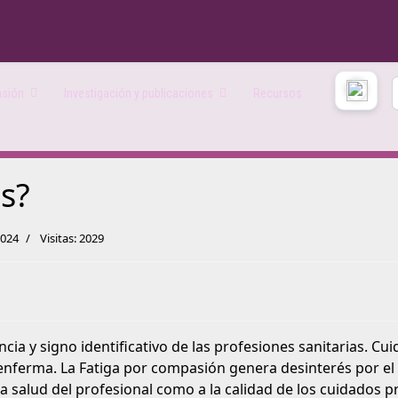
asión
Investigación y publicaciones
Recursos
s?
2024
Visitas: 2029
cia y signo identificativo de las profesiones sanitarias. Cu
 enferma. La Fatiga por compasión genera desinterés por el 
a salud del profesional como a la calidad de los cuidados pr