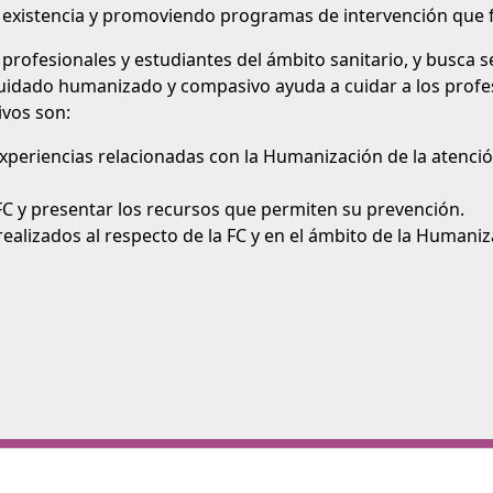
 existencia y promoviendo programas de intervención que f
a profesionales y estudiantes del ámbito sanitario, y busca
uidado humanizado y compasivo ayuda a cuidar a los profesi
ivos son:
periencias relacionadas con la Humanización de la atención 
 FC y presentar los recursos que permiten su prevención.
ealizados al respecto de la FC y en el ámbito de la Humaniza