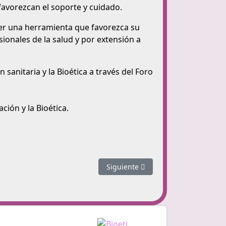
avorezcan el soporte y cuidado.
 ser una herramienta que favorezca su
onales de la salud y por extensión a
sanitaria y la Bioética a través del Foro
ción y la Bioética.
Artículo siguiente: Modelo de Stam
Siguiente